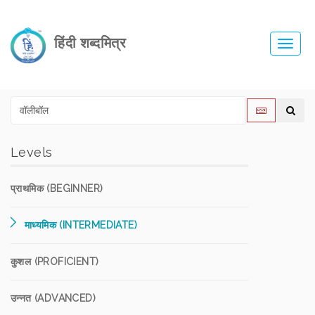
हिंदी शब्दमित्र
Toggl
navig
Levels
प्राथमिक (BEGINNER)
माध्यमिक (INTERMEDIATE)
कुशल (PROFICIENT)
उन्नत (ADVANCED)