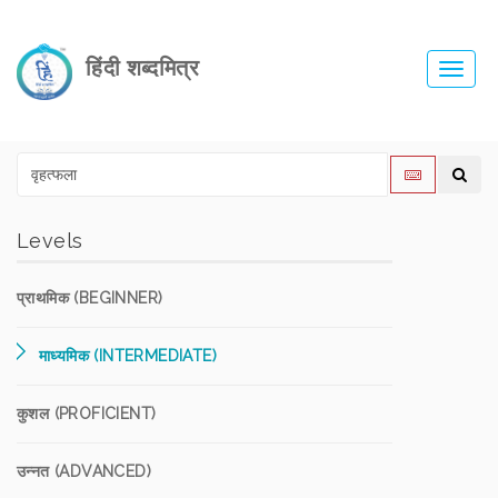
हिंदी शब्दमित्र
Toggl
navig
Levels
प्राथमिक (BEGINNER)
माध्यमिक (INTERMEDIATE)
कुशल (PROFICIENT)
उन्नत (ADVANCED)