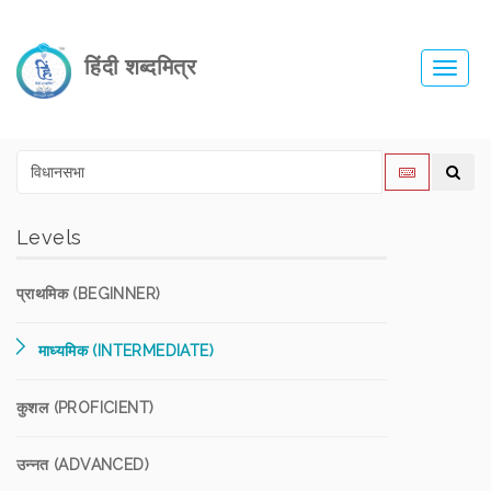
हिंदी शब्दमित्र
Toggl
navig
Levels
प्राथमिक (BEGINNER)
माध्यमिक (INTERMEDIATE)
कुशल (PROFICIENT)
उन्नत (ADVANCED)