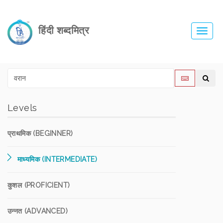
हिंदी शब्दमित्र
Toggl
navig
Levels
प्राथमिक (BEGINNER)
माध्यमिक (INTERMEDIATE)
कुशल (PROFICIENT)
उन्नत (ADVANCED)