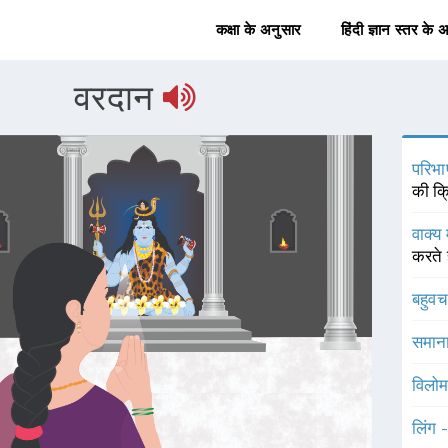
कक्षा के अनुसार
हिंदी ज्ञान स्तर के 
वरदान
परिभा
की क्
वाक्य 
करते 
बहुव
समाना
विलोम
लिंग 