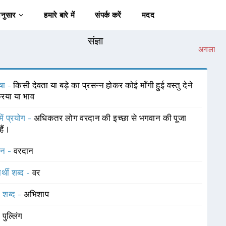
अनुसार
हमारे बारे में
संपर्क करें
मदद
संज्ञा
अगला
षा -
किसी देवता या बड़े का प्रसन्न होकर कोई माँगी हुई वस्तु देने
रिया या भाव
में प्रयोग -
अधिकतर लोग वरदान की इच्छा से भगवान की पूजा
हैं।
चन -
वरदान
र्थी शब्द -
वर
 शब्द -
अभिशाप
-
पुल्लिंग