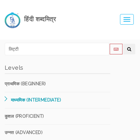
हिंदी शब्दमित्र
Toggl
navig
Levels
प्राथमिक (BEGINNER)
माध्यमिक (INTERMEDIATE)
कुशल (PROFICIENT)
उन्नत (ADVANCED)