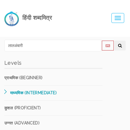
हिंदी शब्दमित्र
Toggl
navig
Levels
प्राथमिक (BEGINNER)
माध्यमिक (INTERMEDIATE)
कुशल (PROFICIENT)
उन्नत (ADVANCED)