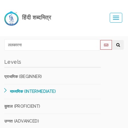
हिंदी शब्दमित्र
Toggl
navig
Levels
प्राथमिक (BEGINNER)
माध्यमिक (INTERMEDIATE)
कुशल (PROFICIENT)
उन्नत (ADVANCED)