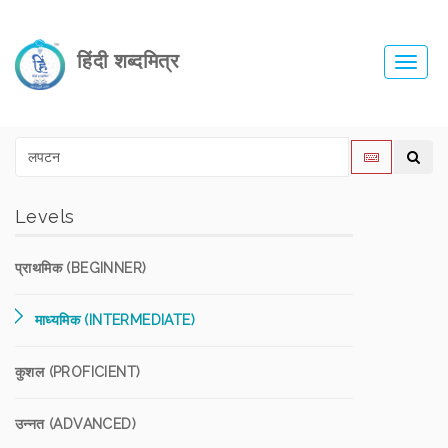
हिंदी शब्दमित्र
Toggl
navig
Levels
प्राथमिक (BEGINNER)
माध्यमिक (INTERMEDIATE)
कुशल (PROFICIENT)
उन्नत (ADVANCED)