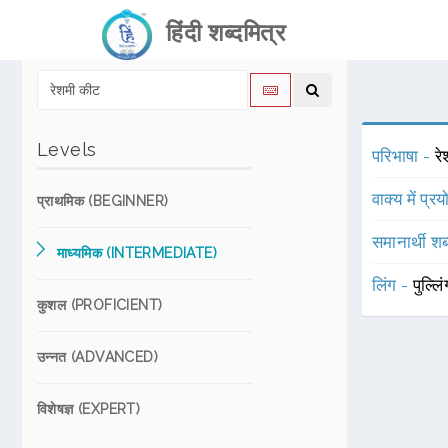
हिंदी शब्दमित्र
Levels
परिभाषा -
र
वाक्य में प्र
प्राथमिक (BEGINNER)
समानार्थी शब
माध्यमिक (INTERMEDIATE)
लिंग -
पुल्लि
कुशल (PROFICIENT)
उन्नत (ADVANCED)
विशेषज्ञ (EXPERT)