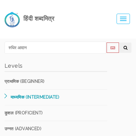
हिंदी शब्दमित्र
Toggl
navig
Levels
प्राथमिक (BEGINNER)
माध्यमिक (INTERMEDIATE)
कुशल (PROFICIENT)
उन्नत (ADVANCED)