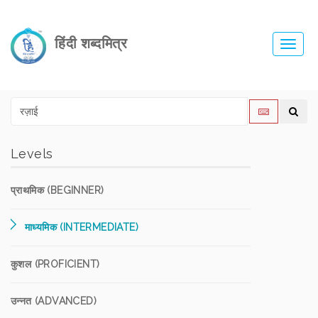
हिंदी शब्दमित्र
Toggl
navig
Levels
प्राथमिक (BEGINNER)
माध्यमिक (INTERMEDIATE)
कुशल (PROFICIENT)
उन्नत (ADVANCED)