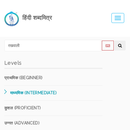
हिंदी शब्दमित्र
Toggl
navig
Levels
प्राथमिक (BEGINNER)
माध्यमिक (INTERMEDIATE)
कुशल (PROFICIENT)
उन्नत (ADVANCED)