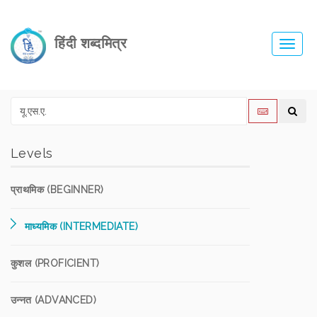
हिंदी शब्दमित्र
Toggl
navig
Levels
प्राथमिक (BEGINNER)
माध्यमिक (INTERMEDIATE)
कुशल (PROFICIENT)
उन्नत (ADVANCED)