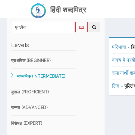
हिंदी शब्दमित्र
Levels
परिभाषा -
ह
वाक्य में प्र
प्राथमिक (BEGINNER)
समानार्थी शब
माध्यमिक (INTERMEDIATE)
लिंग -
पुल्लि
कुशल (PROFICIENT)
उन्नत (ADVANCED)
विशेषज्ञ (EXPERT)