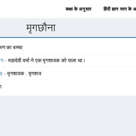
कक्षा के अनुसार
हिंदी ज्ञान स्तर के 
मृगछौना
िरण का बच्चा
योग -
महादेवी वर्मा ने एक मृगशावक को पाला था।
्द -
मृगशावक
,
मृगशाव
ंग