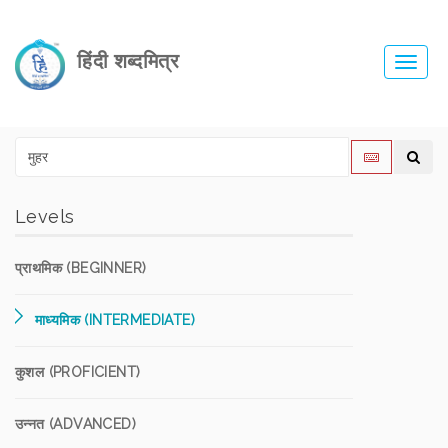
हिंदी शब्दमित्र
Toggl
navig
Levels
प्राथमिक (BEGINNER)
माध्यमिक (INTERMEDIATE)
कुशल (PROFICIENT)
उन्नत (ADVANCED)