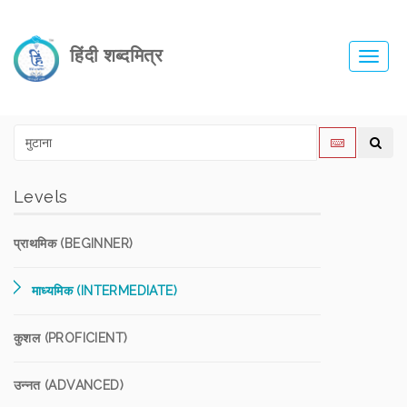
हिंदी शब्दमित्र
Toggl
navig
Levels
प्राथमिक (BEGINNER)
माध्यमिक (INTERMEDIATE)
कुशल (PROFICIENT)
उन्नत (ADVANCED)