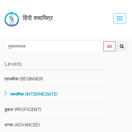
हिंदी शब्दमित्र
Toggl
navig
Levels
प्राथमिक (BEGINNER)
माध्यमिक (INTERMEDIATE)
कुशल (PROFICIENT)
उन्नत (ADVANCED)