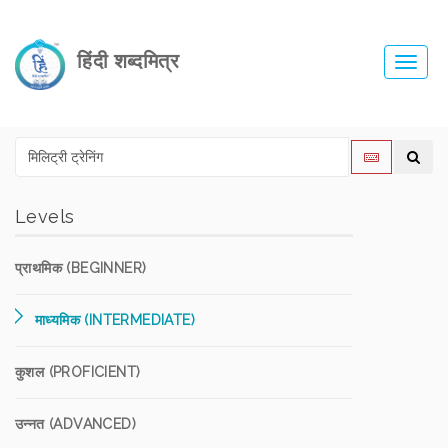
हिंदी शब्दमित्र
Toggl
navig
Levels
प्राथमिक (BEGINNER)
माध्यमिक (INTERMEDIATE)
कुशल (PROFICIENT)
उन्नत (ADVANCED)