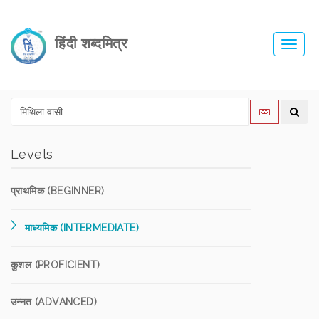
हिंदी शब्दमित्र
Toggl
navig
Levels
प्राथमिक (BEGINNER)
माध्यमिक (INTERMEDIATE)
कुशल (PROFICIENT)
उन्नत (ADVANCED)