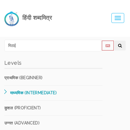
हिंदी शब्दमित्र
Toggl
navig
Levels
प्राथमिक (BEGINNER)
माध्यमिक (INTERMEDIATE)
कुशल (PROFICIENT)
उन्नत (ADVANCED)