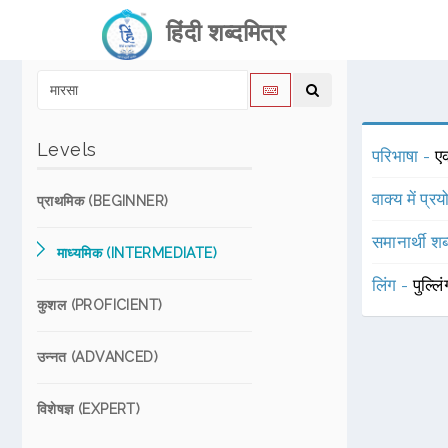
हिंदी शब्दमित्र
Levels
परिभाषा -
ए
वाक्य में प्र
प्राथमिक (BEGINNER)
समानार्थी शब
माध्यमिक (INTERMEDIATE)
लिंग -
पुल्लि
कुशल (PROFICIENT)
उन्नत (ADVANCED)
विशेषज्ञ (EXPERT)