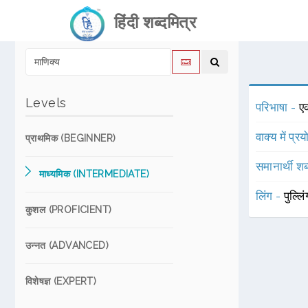
हिंदी शब्दमित्र
Levels
परिभाषा -
एक
वाक्य में प्र
प्राथमिक (BEGINNER)
समानार्थी शब
माध्यमिक (INTERMEDIATE)
लिंग -
पुल्लि
कुशल (PROFICIENT)
उन्नत (ADVANCED)
विशेषज्ञ (EXPERT)