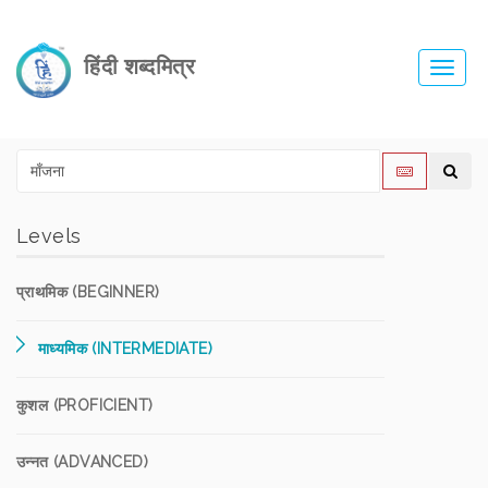
हिंदी शब्दमित्र
Toggl
navig
Levels
प्राथमिक (BEGINNER)
माध्यमिक (INTERMEDIATE)
कुशल (PROFICIENT)
उन्नत (ADVANCED)