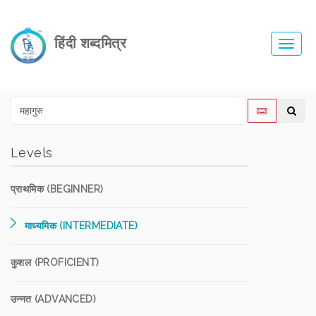
हिंदी शब्दमित्र
Toggl
navig
Levels
प्राथमिक (BEGINNER)
माध्यमिक (INTERMEDIATE)
कुशल (PROFICIENT)
उन्नत (ADVANCED)