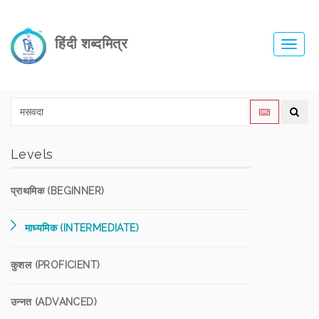
हिंदी शब्दमित्र
Toggl
navig
Levels
प्राथमिक (BEGINNER)
माध्यमिक (INTERMEDIATE)
कुशल (PROFICIENT)
उन्नत (ADVANCED)