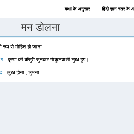
कक्षा के अनुसार
हिंदी ज्ञान स्तर के 
मन डोलना
र्ण रूप से मोहित हो जाना
योग -
कृष्ण की बाँसुरी सुनकर गोकुलवासी लुब्ध हुए।
्द -
लुब्ध होना
,
लुभना