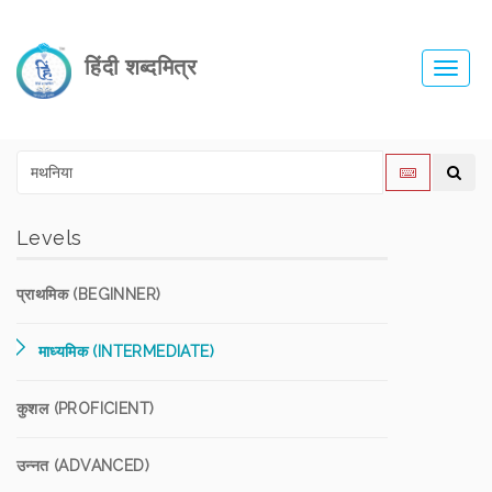
हिंदी शब्दमित्र
Toggl
navig
Levels
प्राथमिक (BEGINNER)
माध्यमिक (INTERMEDIATE)
कुशल (PROFICIENT)
उन्नत (ADVANCED)