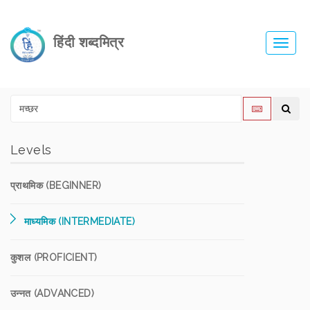
हिंदी शब्दमित्र
Toggl
navig
Levels
प्राथमिक (BEGINNER)
माध्यमिक (INTERMEDIATE)
कुशल (PROFICIENT)
उन्नत (ADVANCED)