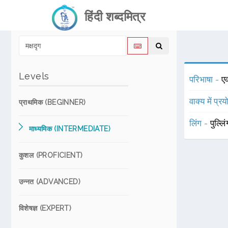
हिंदी शब्दमित्र
Levels
परिभाषा -
ए
वाक्य में प्र
प्राथमिक (BEGINNER)
लिंग -
पुल्लि
माध्यमिक (INTERMEDIATE)
कुशल (PROFICIENT)
उन्नत (ADVANCED)
विशेषज्ञ (EXPERT)