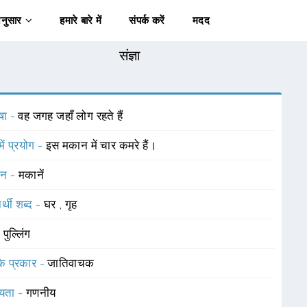
अनुसार
हमारे बारे में
संपर्क करें
मदद
संज्ञा
षा -
वह जगह जहाँ लोग रहते हैं
में प्रयोग -
इस मकान में चार कमरे हैं।
चन -
मकानें
र्थी शब्द -
घर
,
गृह
-
पुल्लिंग
 के प्रकार -
जातिवाचक
यता -
गणनीय