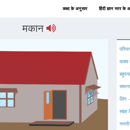
कक्षा के अनुसार
हिंदी ज्ञान स्तर के 
मकान
परिभा
वाक्य 
बहुव
समाना
लिंग 
संज्ञा
गणनी