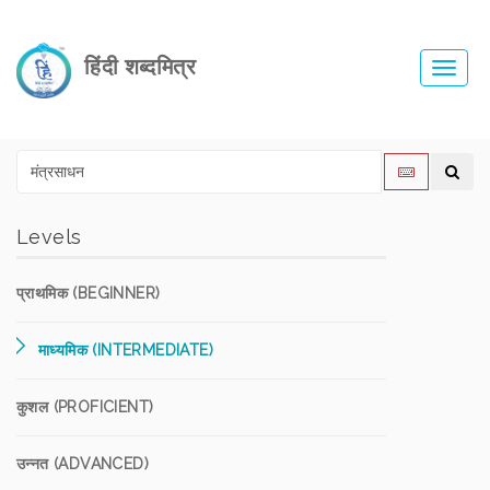
हिंदी शब्दमित्र
Toggl
navig
Levels
प्राथमिक (BEGINNER)
माध्यमिक (INTERMEDIATE)
कुशल (PROFICIENT)
उन्नत (ADVANCED)