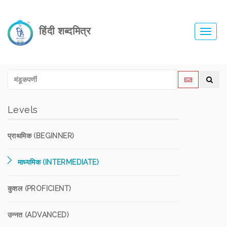
हिंदी शब्दमित्र
Toggl
navig
Levels
प्राथमिक (BEGINNER)
माध्यमिक (INTERMEDIATE)
कुशल (PROFICIENT)
उन्नत (ADVANCED)