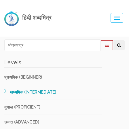
हिंदी शब्दमित्र
Toggl
navig
Levels
प्राथमिक (BEGINNER)
माध्यमिक (INTERMEDIATE)
कुशल (PROFICIENT)
उन्नत (ADVANCED)