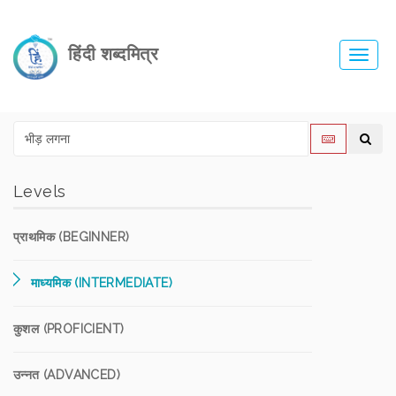
हिंदी शब्दमित्र
Toggl
navig
Levels
प्राथमिक (BEGINNER)
माध्यमिक (INTERMEDIATE)
कुशल (PROFICIENT)
उन्नत (ADVANCED)