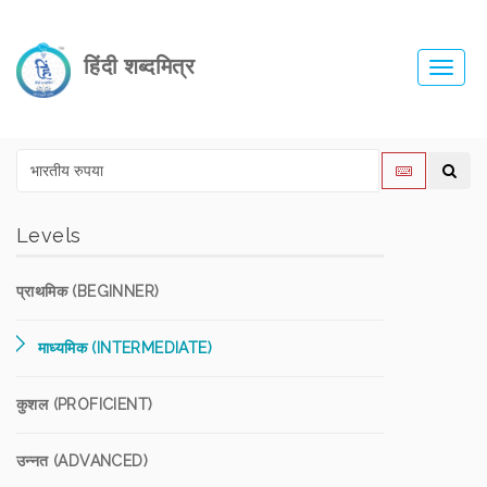
हिंदी शब्दमित्र
Toggl
navig
Levels
प्राथमिक (BEGINNER)
माध्यमिक (INTERMEDIATE)
कुशल (PROFICIENT)
उन्नत (ADVANCED)