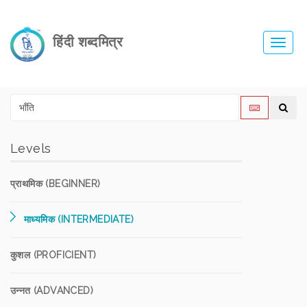
हिंदी शब्दमित्र
Toggl
navig
Levels
प्राथमिक (BEGINNER)
माध्यमिक (INTERMEDIATE)
कुशल (PROFICIENT)
उन्नत (ADVANCED)