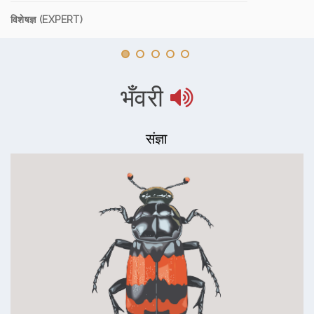
विशेषज्ञ (EXPERT)
भँवरी
संज्ञा