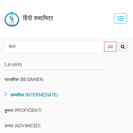
हिंदी शब्दमित्र
Toggl
navig
Levels
प्राथमिक (BEGINNER)
माध्यमिक (INTERMEDIATE)
कुशल (PROFICIENT)
उन्नत (ADVANCED)