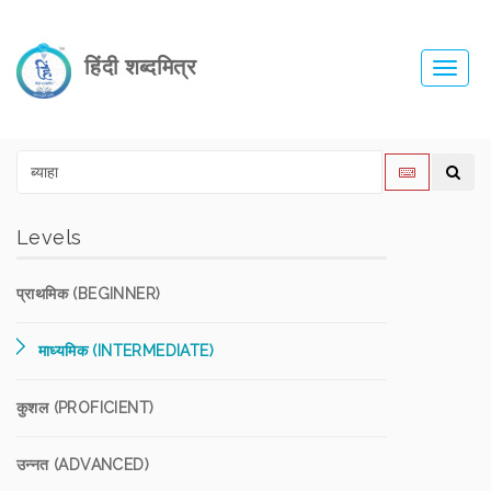
हिंदी शब्दमित्र
Toggl
navig
Levels
प्राथमिक (BEGINNER)
माध्यमिक (INTERMEDIATE)
कुशल (PROFICIENT)
उन्नत (ADVANCED)