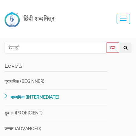
हिंदी शब्दमित्र
Toggl
navig
Levels
प्राथमिक (BEGINNER)
माध्यमिक (INTERMEDIATE)
कुशल (PROFICIENT)
उन्नत (ADVANCED)