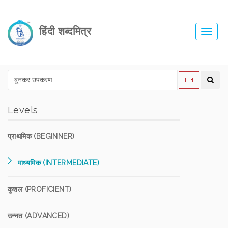
हिंदी शब्दमित्र
Toggl
navig
Levels
प्राथमिक (BEGINNER)
माध्यमिक (INTERMEDIATE)
कुशल (PROFICIENT)
उन्नत (ADVANCED)