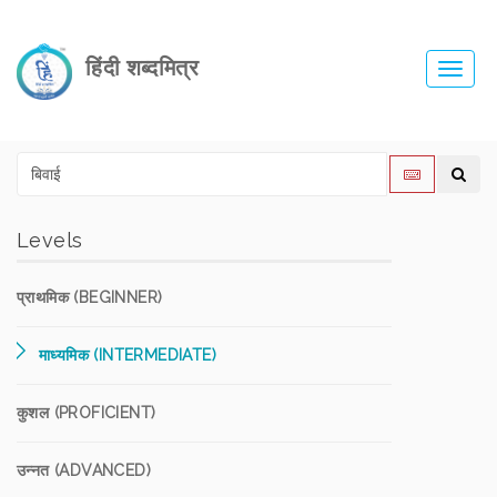
हिंदी शब्दमित्र
Toggl
navig
Levels
प्राथमिक (BEGINNER)
माध्यमिक (INTERMEDIATE)
कुशल (PROFICIENT)
उन्नत (ADVANCED)