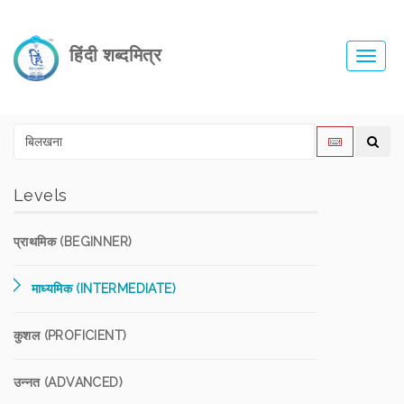
हिंदी शब्दमित्र
Toggl
navig
Levels
प्राथमिक (BEGINNER)
माध्यमिक (INTERMEDIATE)
कुशल (PROFICIENT)
उन्नत (ADVANCED)