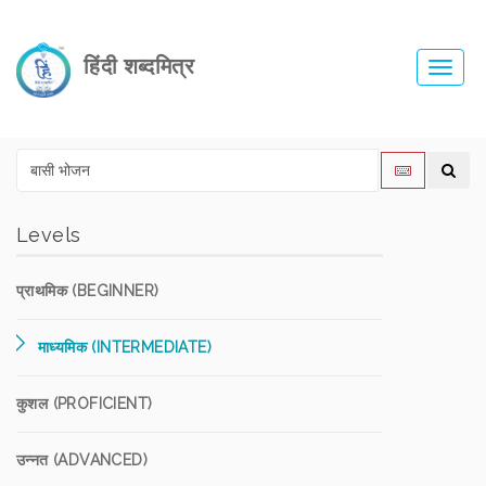
हिंदी शब्दमित्र
Toggl
navig
Levels
प्राथमिक (BEGINNER)
माध्यमिक (INTERMEDIATE)
कुशल (PROFICIENT)
उन्नत (ADVANCED)