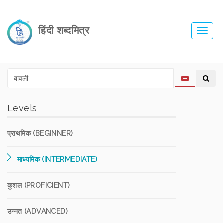
हिंदी शब्दमित्र
Toggl
navig
Levels
प्राथमिक (BEGINNER)
माध्यमिक (INTERMEDIATE)
कुशल (PROFICIENT)
उन्नत (ADVANCED)