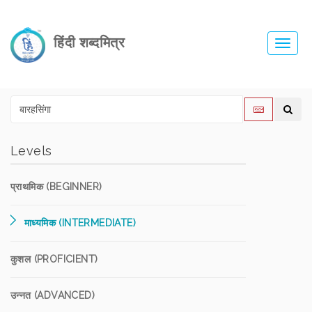
हिंदी शब्दमित्र
Toggl
navig
Levels
प्राथमिक (BEGINNER)
माध्यमिक (INTERMEDIATE)
कुशल (PROFICIENT)
उन्नत (ADVANCED)