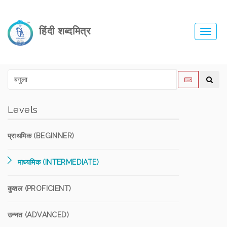
हिंदी शब्दमित्र
Toggl
navig
Levels
प्राथमिक (BEGINNER)
माध्यमिक (INTERMEDIATE)
कुशल (PROFICIENT)
उन्नत (ADVANCED)