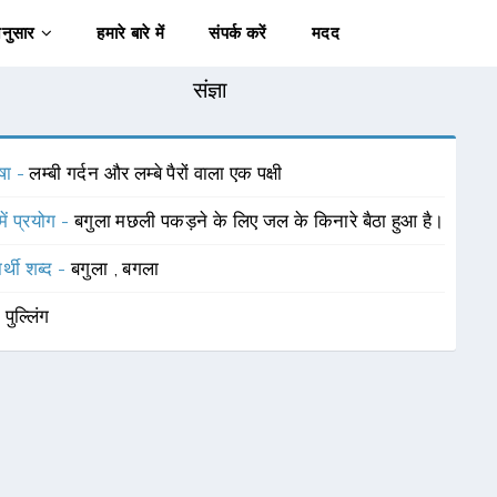
अनुसार
हमारे बारे में
संपर्क करें
मदद
संज्ञा
षा -
लम्बी गर्दन और लम्बे पैरों वाला एक पक्षी
में प्रयोग -
बगुला मछली पकड़ने के लिए जल के किनारे बैठा हुआ है।
र्थी शब्द -
बगुला
,
बगला
-
पुल्लिंग