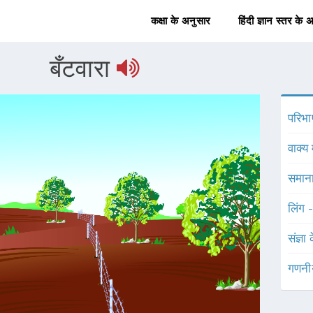
कक्षा के अनुसार
हिंदी ज्ञान स्तर के 
बँटवारा
परिभा
वाक्य 
समाना
लिंग 
संज्ञा
गणनी