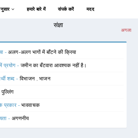
अनुसार
हमारे बारे में
संपर्क करें
मदद
संज्ञा
अगला
षा -
अलग-अलग भागों में बाँटने की क्रिया
में प्रयोग -
जमीन का बँटवारा आवश्यक नहीं है।
र्थी शब्द -
विभाजन
,
भाजन
-
पुल्लिंग
 के प्रकार -
भाववाचक
यता -
अगणनीय