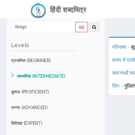
हिंदी शब्दमित्र
Levels
परिभाषा -
मू
वाक्य में प्र
प्राथमिक (BEGINNER)
समानार्थी शब
माध्यमिक (INTERMEDIATE)
लिंग -
पुल्लि
कुशल (PROFICIENT)
उन्नत (ADVANCED)
विशेषज्ञ (EXPERT)